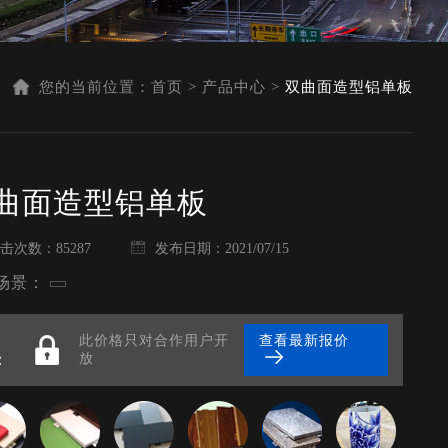
您的当前位置：
首页
>
产品中心
>
双曲面造型铝单板
曲面造型铝单板
击次数：85287
发布日期：2021/07/15
场景：
此价格只对合作用户开
查看最新报价
：
放