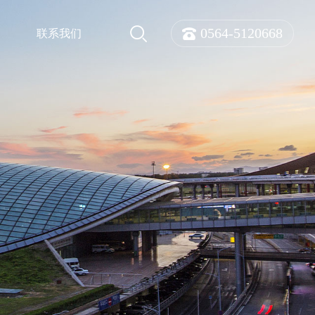
0564-5120668
联系我们