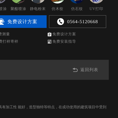
喷涂
聚酯喷涂
静电粉末
仿木纹
仿石纹
UV打印
0564-5120668
免费设计方案
费测量
免费设计方案
费打样寄样
免费安装指导
返回列表
具有加工性 能好，造型独特等特点，在成功使用的建筑项目中受到