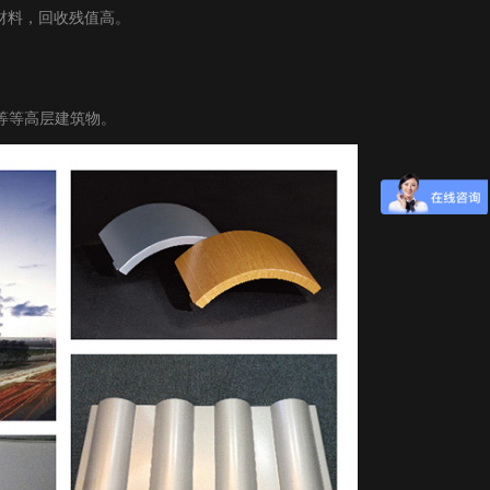
饰材料，回收残值高。
等等高层建筑物。