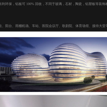
有利环保，铝板可 100% 回收，不同于玻璃，石材，陶瓷，铝塑板等装
柱、阳台、雨棚机场、车站、医院会议厅、歌剧院、体育场馆、接待大堂