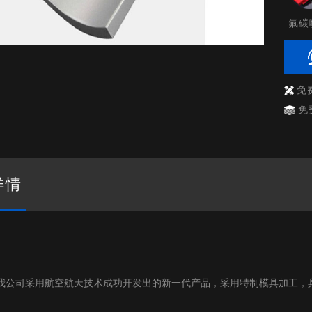
氟碳
免
免
详情
我公司采用航空航天技术成功开发出的新一代产品，采用特制模具加工，