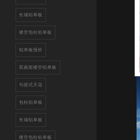
长城铝单板
镂空包柱铝单板
铝单板报价
双曲面镂空铝单板
勾搭式天花
包柱铝单板
长城铝单板
镂空包柱铝单板