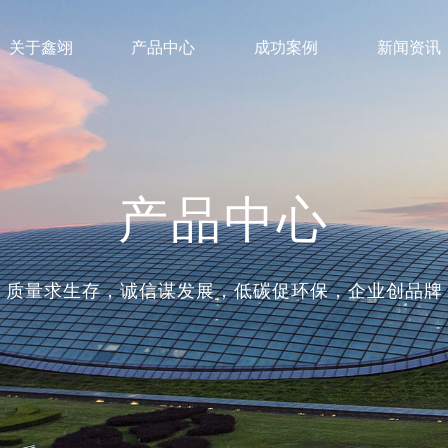
关于鑫翊
产品中心
成功案例
新闻资讯
产品中心
质量求生存，诚信谋发展，低碳促环保，企业创品牌