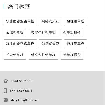
热门标签
双曲面镂空铝单板
勾搭式天花
包柱铝单板
长城铝单板
镂空包柱铝单板
铝单板报价
双曲面镂空铝单板
勾搭式天花
包柱铝单板
长城铝单板
镂空包柱铝单板
铝单板报价
0564-5120668
187-1239-6611
ahxyldb@163.com