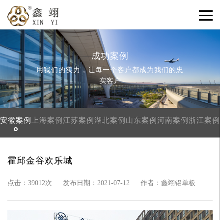
成功案例
用我们的实力，让每一个客户都成为我们的忠
实客户
安徽案例
上海案例
江苏案例
湖北案例
山东案例
河南案例
浙江案例
霍邱金谷欢乐城
点击：39012次
发布日期：2021-07-12
作者：鑫翊铝单板