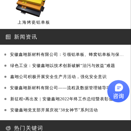
上海烤瓷铝单板
新闻资讯
安徽鑫翊新材料有限公司：引领铝单板、蜂窝铝单板与保温一体板行业创新
绿色工业：安徽鑫翊以技术创新破解“治污与效益”难题
鑫翊公司积极开展安全生产月活动，强化安全意识
安徽鑫翊新材料有限公司——流程及数据管理辅导项目启动大会圆满召开
新征程•再出发 | 安徽鑫翊2022年终工作总结暨表彰会纪实
安徽鑫翊党支部开展庆祝“38女神节”系列活动
热门关键词