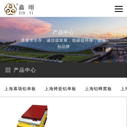
产品中心
质量求生存，诚信谋发展，低碳促环保，企业
创品牌
产品中心
上海幕墙铝单板
上海烤瓷铝单板
上海铝蜂窝板
上