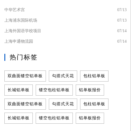
中华艺术宫
07/13
上海浦东国际机场
07/13
上海外国语学校项目
07/14
上海申通物流园
07/14
热门标签
双曲面镂空铝单板
勾搭式天花
包柱铝单板
长城铝单板
镂空包柱铝单板
铝单板报价
双曲面镂空铝单板
勾搭式天花
包柱铝单板
长城铝单板
镂空包柱铝单板
铝单板报价