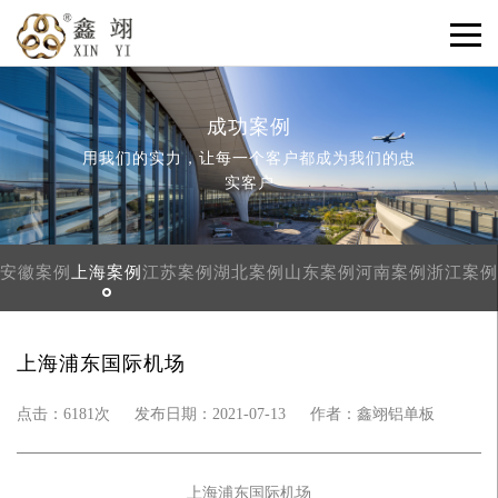
成功案例
用我们的实力，让每一个客户都成为我们的忠
实客户
安徽案例
上海案例
江苏案例
湖北案例
山东案例
河南案例
浙江案例
上海浦东国际机场
点击：6181次
发布日期：2021-07-13
作者：鑫翊铝单板
上海浦东国际机场