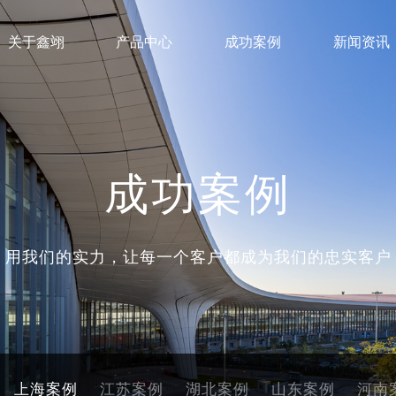
关于鑫翊
产品中心
成功案例
新闻资讯
成功案例
用我们的实力，让每一个客户都成为我们的忠实客户
上海案例
江苏案例
湖北案例
山东案例
河南