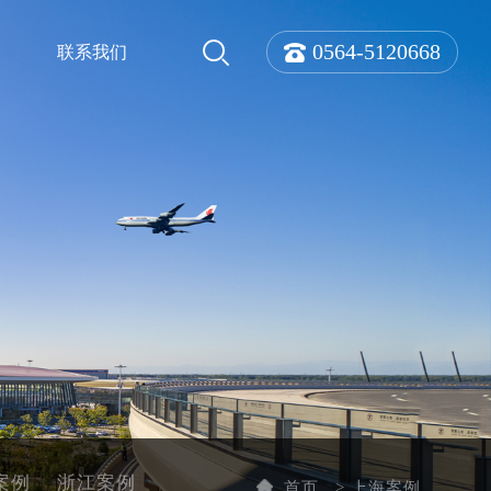
0564-5120668
联系我们
案例
浙江案例
首页
>
上海案例