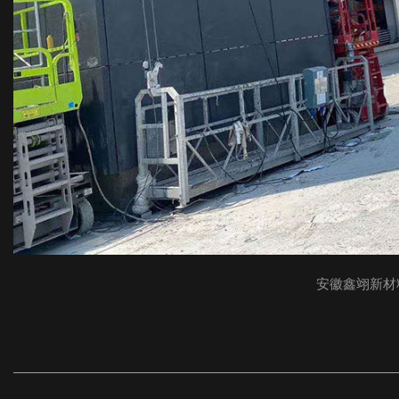
安徽鑫翊新材