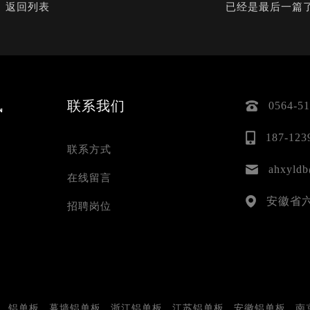
返回列表
已经是最后一篇
讯
联系我们
0564-5
187-123
联系方式
ahxyld
在线留言
安徽省
招聘岗位
铝单板
幕墙铝单板
浙江铝单板
江苏铝单板
安徽铝单板
南