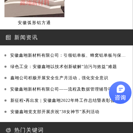
安徽弧形铝方通
新闻资讯
安徽鑫翊新材料有限公司：引领铝单板、蜂窝铝单板与保温一体板行业创新
绿色工业：安徽鑫翊以技术创新破解“治污与效益”难题
鑫翊公司积极开展安全生产月活动，强化安全意识
安徽鑫翊新材料有限公司——流程及数据管理辅导项目启动大会圆满召开
新征程•再出发 | 安徽鑫翊2022年终工作总结暨表彰会纪实
安徽鑫翊党支部开展庆祝“38女神节”系列活动
热门关键词