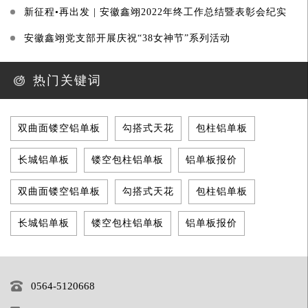
新征程•再出发 | 安徽鑫翊2022年终工作总结暨表彰会纪实
安徽鑫翊党支部开展庆祝“38女神节”系列活动
热门关键词
双曲面镂空铝单板
勾搭式天花
包柱铝单板
长城铝单板
镂空包柱铝单板
铝单板报价
双曲面镂空铝单板
勾搭式天花
包柱铝单板
长城铝单板
镂空包柱铝单板
铝单板报价
0564-5120668